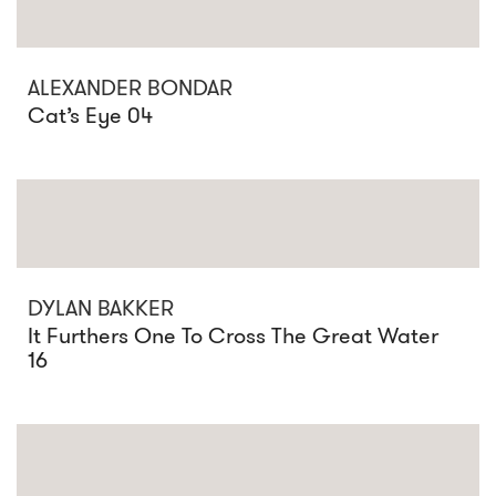
ALEXANDER BONDAR
Cat’s Eye 04
DYLAN BAKKER
It Furthers One To Cross The Great Water
16