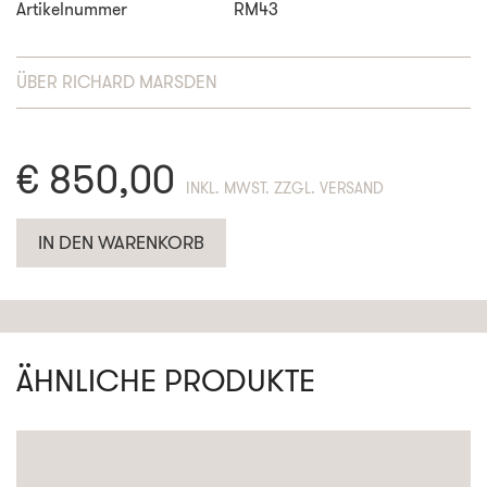
Artikelnummer
RM43
ÜBER
RICHARD MARSDEN
€
850,00
ENTHÄLT 19% MWST. ZZGL. VERSAND
IN DEN WARENKORB
ÄHNLICHE PRODUKTE