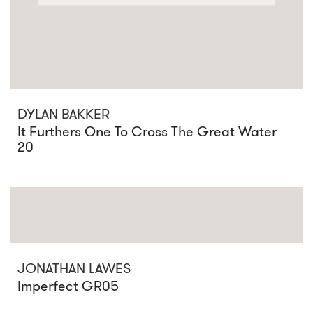
DYLAN BAKKER
It Furthers One To Cross The Great Water
20
JONATHAN LAWES
Imperfect GR05