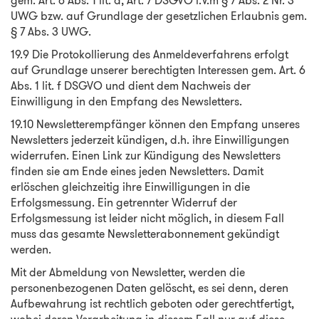
gem. Art. 6 Abs. 1 lit. a, Art. 7 DSGVO i.V.m § 7 Abs. 2 Nr. 3
UWG bzw. auf Grundlage der gesetzlichen Erlaubnis gem.
§ 7 Abs. 3 UWG.
19.9 Die Protokollierung des Anmeldeverfahrens erfolgt
auf Grundlage unserer berechtigten Interessen gem. Art. 6
Abs. 1 lit. f DSGVO und dient dem Nachweis der
Einwilligung in den Empfang des Newsletters.
19.10 Newsletterempfänger können den Empfang unseres
Newsletters jederzeit kündigen, d.h. ihre Einwilligungen
widerrufen. Einen Link zur Kündigung des Newsletters
finden sie am Ende eines jeden Newsletters. Damit
erlöschen gleichzeitig ihre Einwilligungen in die
Erfolgsmessung. Ein getrennter Widerruf der
Erfolgsmessung ist leider nicht möglich, in diesem Fall
muss das gesamte Newsletterabonnement gekündigt
werden.
Mit der Abmeldung von Newsletter, werden die
personenbezogenen Daten gelöscht, es sei denn, deren
Aufbewahrung ist rechtlich geboten oder gerechtfertigt,