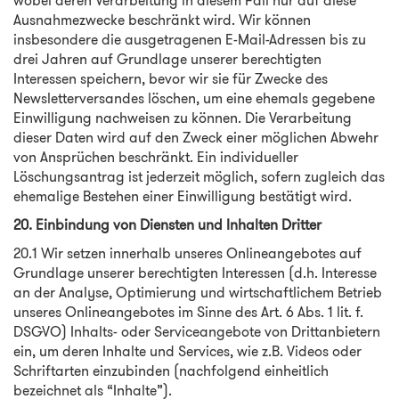
wobei deren Verarbeitung in diesem Fall nur auf diese
Ausnahmezwecke beschränkt wird. Wir können
insbesondere die ausgetragenen E-Mail-Adressen bis zu
drei Jahren auf Grundlage unserer berechtigten
Interessen speichern, bevor wir sie für Zwecke des
Newsletterversandes löschen, um eine ehemals gegebene
Einwilligung nachweisen zu können. Die Verarbeitung
dieser Daten wird auf den Zweck einer möglichen Abwehr
von Ansprüchen beschränkt. Ein individueller
Löschungsantrag ist jederzeit möglich, sofern zugleich das
ehemalige Bestehen einer Einwilligung bestätigt wird.
20. Einbindung von Diensten und Inhalten Dritter
20.1 Wir setzen innerhalb unseres Onlineangebotes auf
Grundlage unserer berechtigten Interessen (d.h. Interesse
an der Analyse, Optimierung und wirtschaftlichem Betrieb
unseres Onlineangebotes im Sinne des Art. 6 Abs. 1 lit. f.
DSGVO) Inhalts- oder Serviceangebote von Drittanbietern
ein, um deren Inhalte und Services, wie z.B. Videos oder
Schriftarten einzubinden (nachfolgend einheitlich
bezeichnet als “Inhalte”).