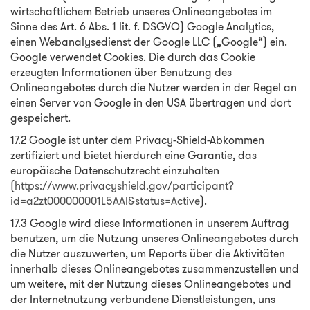
wirtschaftlichem Betrieb unseres Onlineangebotes im
Sinne des Art. 6 Abs. 1 lit. f. DSGVO) Google Analytics,
einen Webanalysedienst der Google LLC („Google“) ein.
Google verwendet Cookies. Die durch das Cookie
erzeugten Informationen über Benutzung des
Onlineangebotes durch die Nutzer werden in der Regel an
einen Server von Google in den USA übertragen und dort
gespeichert.
17.2 Google ist unter dem Privacy-Shield-Abkommen
zertifiziert und bietet hierdurch eine Garantie, das
europäische Datenschutzrecht einzuhalten
(
https://www.privacyshield.gov/participant?
id=a2zt000000001L5AAI&status=Active
).
17.3 Google wird diese Informationen in unserem Auftrag
benutzen, um die Nutzung unseres Onlineangebotes durch
die Nutzer auszuwerten, um Reports über die Aktivitäten
innerhalb dieses Onlineangebotes zusammenzustellen und
um weitere, mit der Nutzung dieses Onlineangebotes und
der Internetnutzung verbundene Dienstleistungen, uns