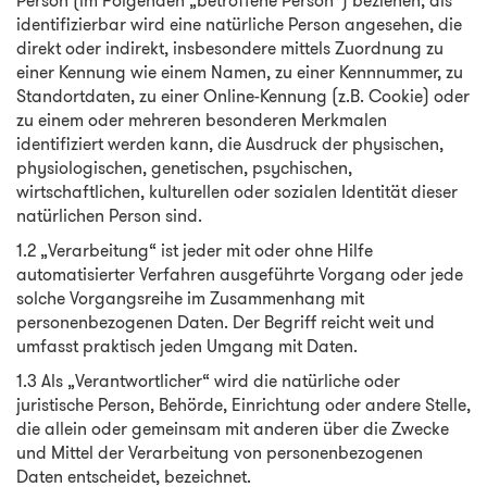
Person (im Folgenden „betroffene Person“) beziehen; als
identifizierbar wird eine natürliche Person angesehen, die
direkt oder indirekt, insbesondere mittels Zuordnung zu
einer Kennung wie einem Namen, zu einer Kennnummer, zu
Standortdaten, zu einer Online-Kennung (z.B. Cookie) oder
zu einem oder mehreren besonderen Merkmalen
identifiziert werden kann, die Ausdruck der physischen,
physiologischen, genetischen, psychischen,
wirtschaftlichen, kulturellen oder sozialen Identität dieser
natürlichen Person sind.
1.2 „Verarbeitung“ ist jeder mit oder ohne Hilfe
automatisierter Verfahren ausgeführte Vorgang oder jede
solche Vorgangsreihe im Zusammenhang mit
personenbezogenen Daten. Der Begriff reicht weit und
umfasst praktisch jeden Umgang mit Daten.
1.3 Als „Verantwortlicher“ wird die natürliche oder
juristische Person, Behörde, Einrichtung oder andere Stelle,
die allein oder gemeinsam mit anderen über die Zwecke
und Mittel der Verarbeitung von personenbezogenen
Daten entscheidet, bezeichnet.