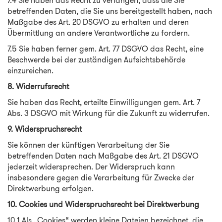
7.4 Sie haben das Recht zu verlangen, dass die Sie
betreffenden Daten, die Sie uns bereitgestellt haben, nach
Maßgabe des Art. 20 DSGVO zu erhalten und deren
Übermittlung an andere Verantwortliche zu fordern.
7.5 Sie haben ferner gem. Art. 77 DSGVO das Recht, eine
Beschwerde bei der zuständigen Aufsichtsbehörde
einzureichen.
8. Widerrufsrecht
Sie haben das Recht, erteilte Einwilligungen gem. Art. 7
Abs. 3 DSGVO mit Wirkung für die Zukunft zu widerrufen.
9. Widerspruchsrecht
Sie können der künftigen Verarbeitung der Sie
betreffenden Daten nach Maßgabe des Art. 21 DSGVO
jederzeit widersprechen. Der Widerspruch kann
insbesondere gegen die Verarbeitung für Zwecke der
Direktwerbung erfolgen.
10. Cookies und Widerspruchsrecht bei Direktwerbung
10.1 Als „Cookies“ werden kleine Dateien bezeichnet, die