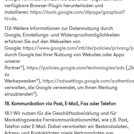
verfügbare Browser-Plugin herunterladen und
installieren:
https://tools.google.com/dlpage/gaoptout?
hl=de
.
17.6 Weitere Informationen zur Datennutzung durch
Google, Einstellungs- und Widerspruchsmöglichkeiten
erfahren Sie auf den Webseiten von
Google:
https://www.google.com/intl/de/policies/privacy/p
durch Google bei Ihrer Nutzung von Websites oder Apps
unserer
Partner“),
https://policies.google.com/technologies/ads
(„D
zu
Werbezwecken“),
https://adssettings.google.com/authentic
verwalten, die Google verwendet, um Ihnen Werbung
einzublenden“).
18. Kommunikation via Post, E-Mail, Fax oder Telefon
18.1 Wir nutzen für die Geschäftsabwicklung und für
Marketingzwecke Fernkommunikationsmittel, wie z.B. Post,
Telefon oder E-Mail. Dabei verarbeiten wir Bestandsdaten,
Adress- und Kontaktdaten sowie Vertragsdaten von