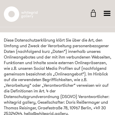
Whitegrid Logo
Menü umschalten
Diese Datenschutzerklärung klärt Sie über die Art, den
Umfang und Zweck der Verarbeitung personenbezogener
Daten (nachfolgend kurz „Daten“) innerhalb unseres
Onlineangebotes und der mit ihm verbundenen Webseiten,
Funktionen und Inhalte sowie externen Onlinepräsenzen,
wie z.B. unseren Social Media Profilen auf (nachfolgend
gemeinsam bezeichnet als „Onlineangebot“). Im Hinblick
auf die verwendeten Begrifflichkeiten, wie z.B.
„Verarbeitung“ oder „Verantwortlicher“ verweisen wir auf
die Definitionen im Art. 4 der
Datenschutzgrundverordnung (DSGVO) Verantwortlicher:
whitegrid gallery, Gesellschafter: Doris Reißermayer und
Thomas Reisinger, Graefestraße 78, 10967 Berlin, +49 30
25324044, hello@whitegrid.gallery.