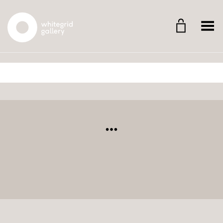
Whitegrid Logo
Menü umschalten