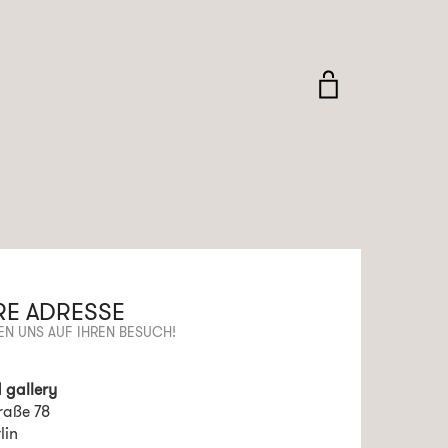
RE ADRESSE
EN UNS AUF IHREN BESUCH!
 gallery
raße 78
lin