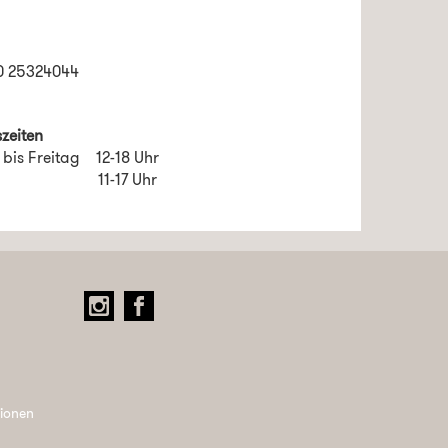
0 25324044
zeiten
 bis Freitag 12-18 Uhr
ag 11-17 Uhr
tionen