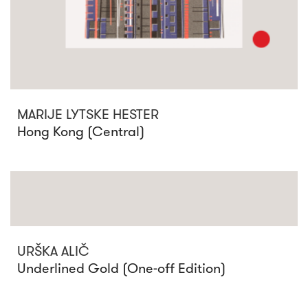
MARIJE LYTSKE HESTER
Hong Kong (Central)
URŠKA ALIČ
Underlined Gold (One-off Edition)