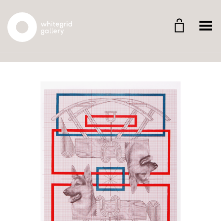
Whitegrid Logo
Menü umschalten