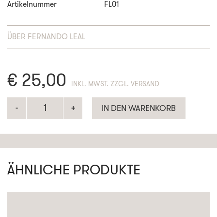
Artikelnummer
FL01
ÜBER
FERNANDO LEAL
€
25,00
ENTHÄLT 19% MWST. ZZGL. VERSAND
IN DEN WARENKORB
ÄHNLICHE PRODUKTE