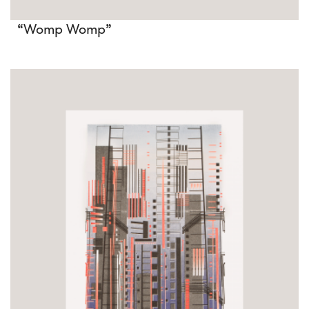
“Womp Womp”