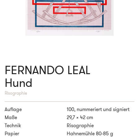
FERNANDO LEAL
Hund
Risographie
Auflage
100, nummeriert und signiert
Maße
29,7 x 42 cm
Technik
Risographie
Papier
Hahnemühle 80-85 g