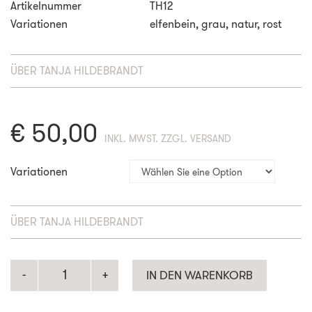
Artikelnummer
TH12
Variationen
elfenbein, grau, natur, rost
ÜBER
TANJA HILDEBRANDT
€
50,00
ENTHÄLT 19% MWST. ZZGL. VERSAND
Variationen
ÜBER
TANJA HILDEBRANDT
IN DEN WARENKORB