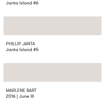
Janta Island #6
PHILLIP JANTA
Janta Island #5
MARLENE BART
2016 | June III