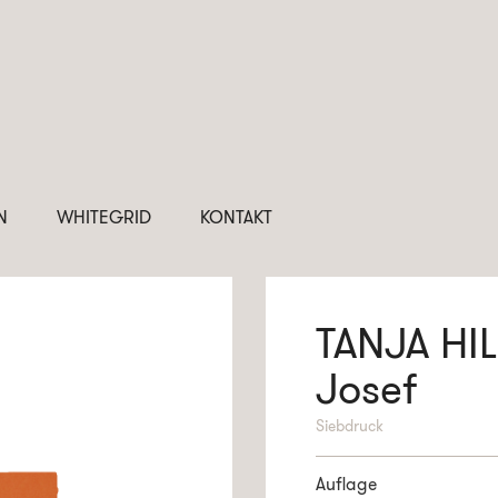
N
WHITEGRID
KONTAKT
TANJA HI
Josef
Siebdruck
Auflage