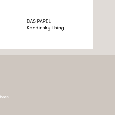
DAS PAPEL
Kandinsky Thing
tionen