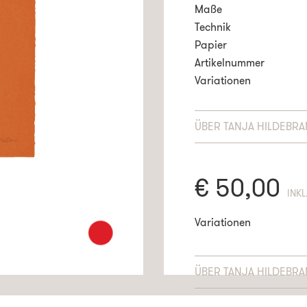
Maße
Technik
Papier
Artikelnummer
Variationen
ÜBER
TANJA HILDEBR
€
50,00
ENT
Variationen
ÜBER
TANJA HILDEBR