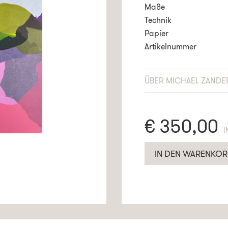
Maße
Technik
Papier
Artikelnummer
ÜBER
MICHAEL ZANDE
€
350,00
E
IN DEN WARENKOR