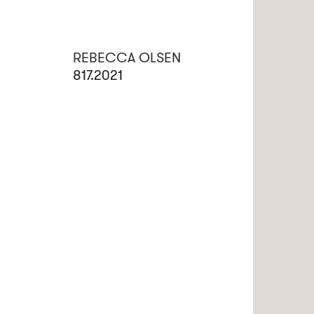
REBECCA OLSEN
817.2021