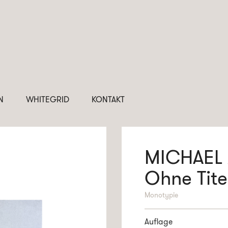
N
WHITEGRID
KONTAKT
MICHAEL
Ohne Tite
Monotypie
Auflage