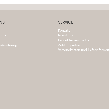
UNS
SERVICE
um
Kontakt
hutz
Newsletter
Produkteigenschaften
fsbelehrung
Zahlungsarten
Versandkosten und Lieferinforma