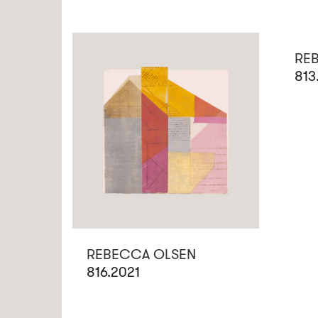
RE
813
REBECCA OLSEN
816.2021