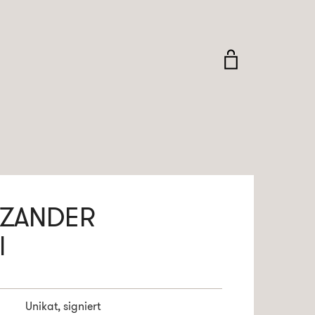
 ZANDER
l
Unikat, signiert