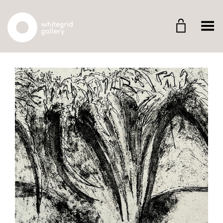
Whitegrid Logo
Menü umschalten