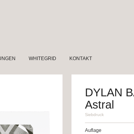
UNGEN
WHITEGRID
KONTAKT
DYLAN 
Astral
Siebdruck
Auflage