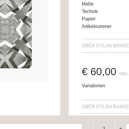
Maße
Technik
Papier
Artikelnummer
ÜBER
DYLAN BAKK
€
60,00
ENTH
Variationen
ÜBER
DYLAN BAKK