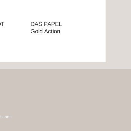
DT
DAS PAPEL
Gold Action
tionen