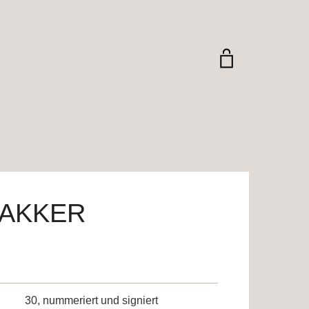
BAKKER
30, nummeriert und signiert