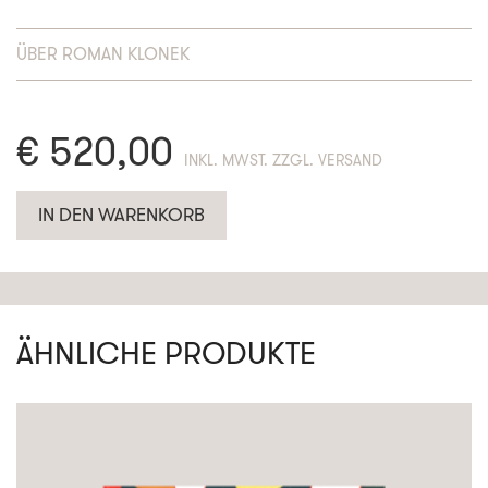
ÜBER
ROMAN KLONEK
€
520,00
ENTHÄLT 19% MWST. ZZGL. VERSAND
IN DEN WARENKORB
ÄHNLICHE PRODUKTE