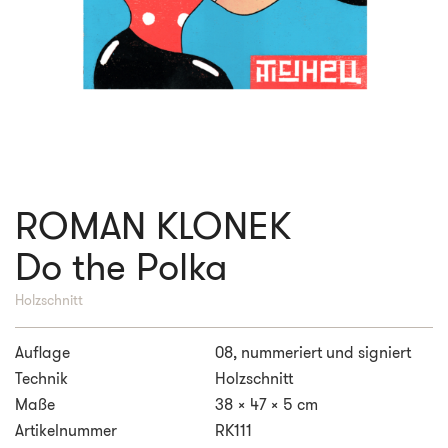
ROMAN KLONEK
Do the Polka
Holzschnitt
Auflage
08, nummeriert und signiert
Technik
Holzschnitt
Maße
38 x 47 x 5 cm
Artikelnummer
RK111