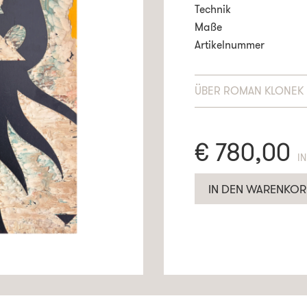
Technik
Maße
Artikelnummer
ÜBER
ROMAN KLONEK
€
780,00
E
IN DEN WARENKOR