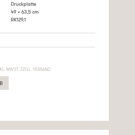
Druckplatte
49 x 63,5 cm
RK129.1
NTHÄLT 19% MWST. ZZGL. VERSAND
B