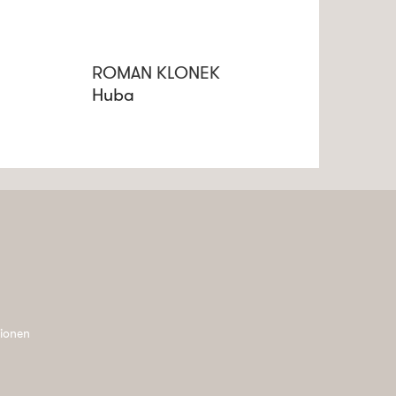
ROMAN KLONEK
Huba
tionen