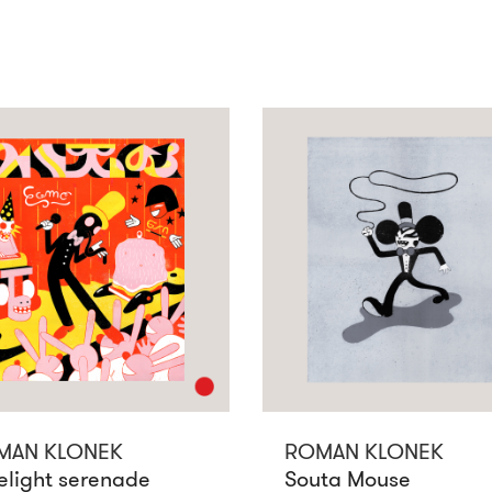
MAN KLONEK
ROMAN KLONEK
elight serenade
Souta Mouse