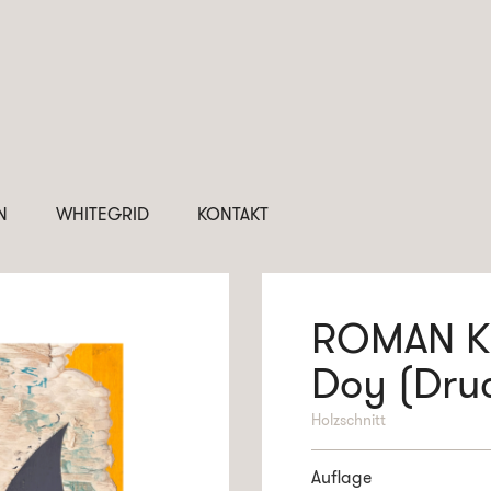
N
WHITEGRID
KONTAKT
ROMAN K
Doy (Druc
Holzschnitt
Auflage