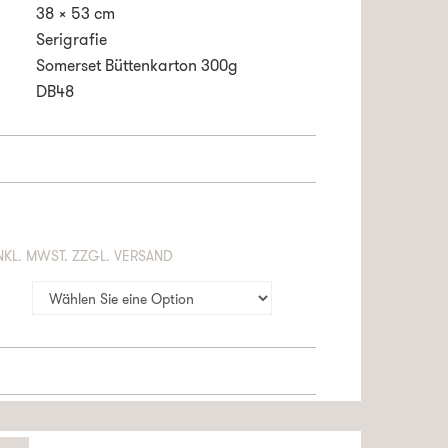
38 x 53 cm
Serigrafie
Somerset Büttenkarton 300g
DB48
NTHÄLT 19% MWST. ZZGL. VERSAND