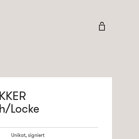
AKKER
h/Locke
Unikat, signiert