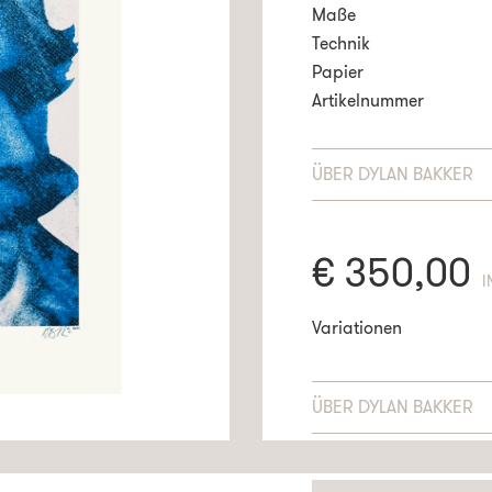
Maße
Technik
Papier
Artikelnummer
ÜBER
DYLAN BAKKER
€
350,00
E
Variationen
ÜBER
DYLAN BAKKER