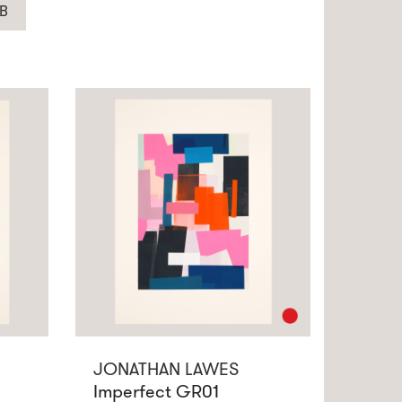
B
JONATHAN LAWES
Imperfect GR01