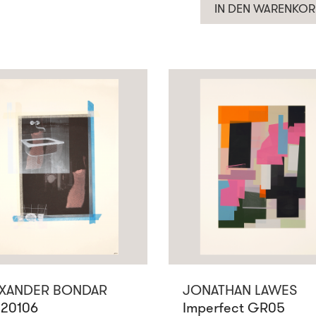
IN DEN WARENKOR
EXANDER BONDAR
JONATHAN LAWES
20106
Imperfect GR05