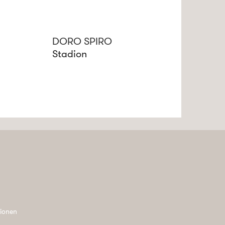
DORO SPIRO
Stadion
tionen