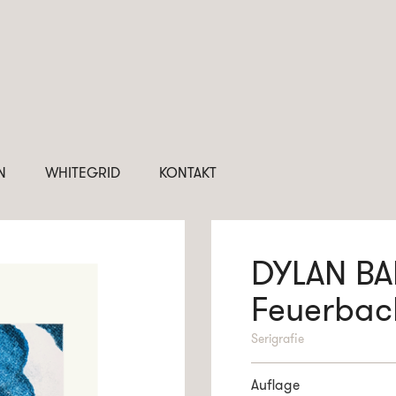
N
WHITEGRID
KONTAKT
DYLAN B
Feuerbac
Serigrafie
Auflage