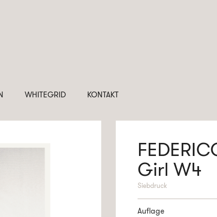
N
WHITEGRID
KONTAKT
FEDERIC
Girl W4
Siebdruck
Auflage