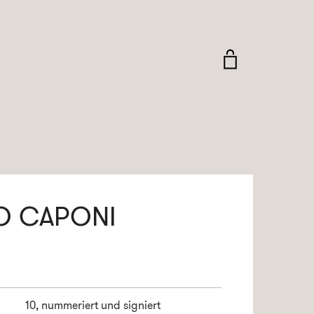
O CAPONI
10, nummeriert und signiert