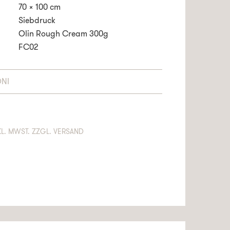
70 x 100 cm
Siebdruck
Olin Rough Cream 300g
FC02
NI
THÄLT 19% MWST. ZZGL. VERSAND