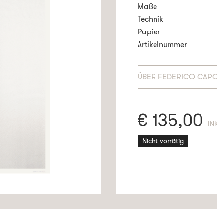
Maße
Technik
Papier
Artikelnummer
ÜBER
FEDERICO CAPO
€
135,00
EN
Nicht vorrätig