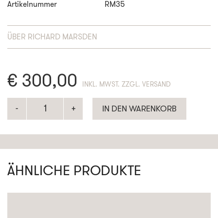
Artikelnummer
RM35
ÜBER
RICHARD MARSDEN
€
300,00
ENTHÄLT 19% MWST. ZZGL. VERSAND
IN DEN WARENKORB
ÄHNLICHE PRODUKTE