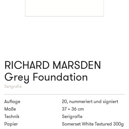
RICHARD MARSDEN
Grey Foundation
Serigrafie
Auflage
20, nummeriert und signiert
Maße
37 x 36 cm
Technik
Serigrafie
Papier
Somerset White Textured 300g