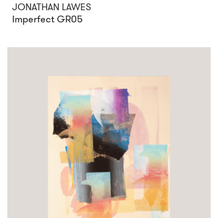
JONATHAN LAWES
Imperfect GR05