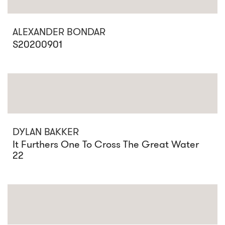
ALEXANDER BONDAR
S20200901
DYLAN BAKKER
It Furthers One To Cross The Great Water
22