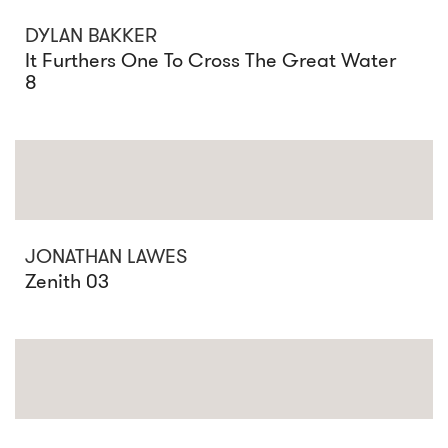
DYLAN BAKKER
It Furthers One To Cross The Great Water
8
JONATHAN LAWES
Zenith 03