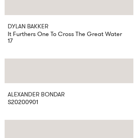
DYLAN BAKKER
It Furthers One To Cross The Great Water
17
ALEXANDER BONDAR
S20200901