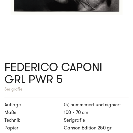
FEDERICO CAPONI
GRL PWR 5
Serigrafie
Auflage
07, nummeriert und signiert
Maße
100 x 70 cm
Technik
Serigrafie
Papier
Canson Edition 250 gr