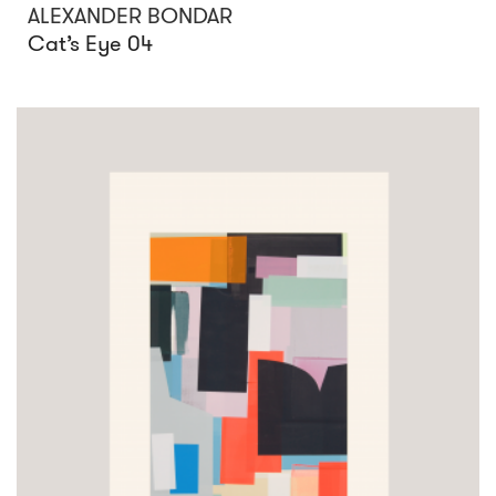
ALEXANDER BONDAR
Cat’s Eye 04