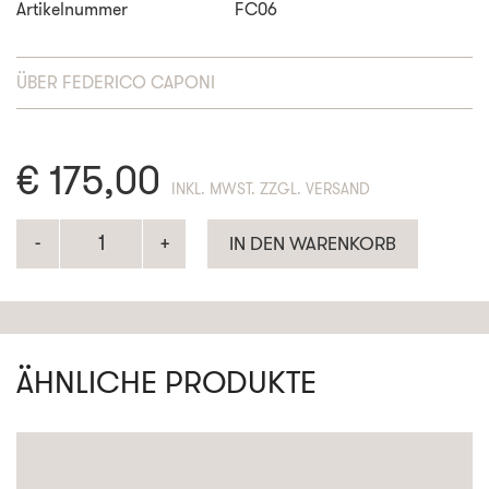
Artikelnummer
FC06
ÜBER
FEDERICO CAPONI
€
175,00
ENTHÄLT 19% MWST. ZZGL. VERSAND
IN DEN WARENKORB
ÄHNLICHE PRODUKTE