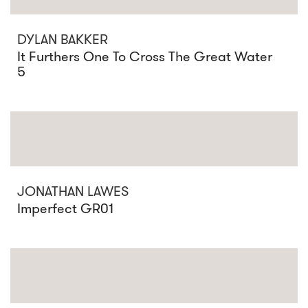
DYLAN BAKKER
It Furthers One To Cross The Great Water
5
JONATHAN LAWES
Imperfect GR01