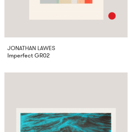
JONATHAN LAWES
Imperfect GR02