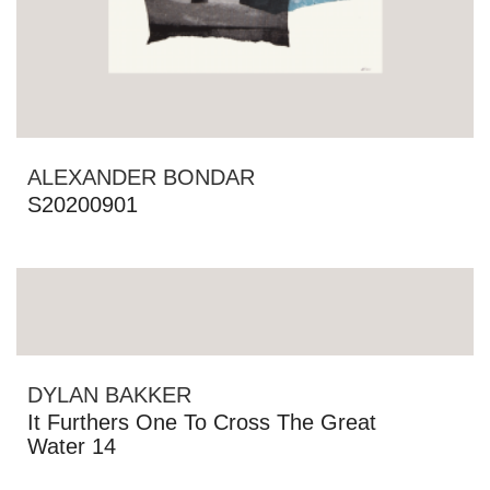
ALEXANDER BONDAR
S20200901
DYLAN BAKKER
It Furthers One To Cross The Great
Water 14