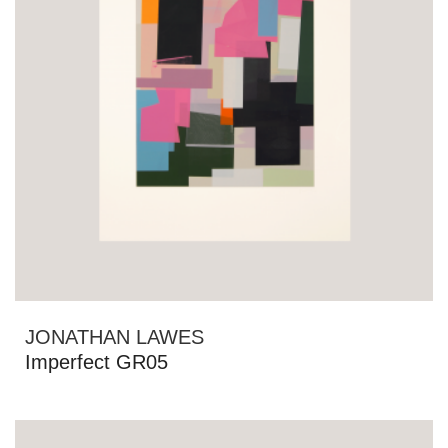
JONATHAN LAWES
Imperfect GR05