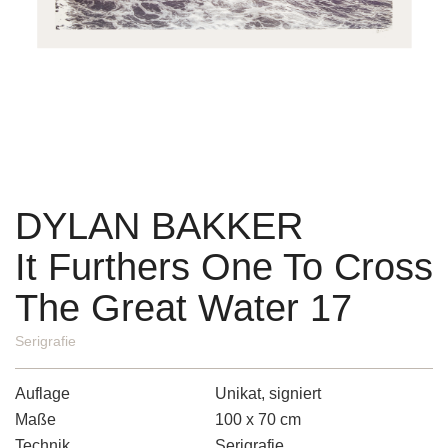
DYLAN BAKKER
It Furthers One To Cross
The Great Water 17
Serigrafie
Auflage
Unikat, signiert
Maße
100 x 70 cm
Technik
Serigrafie