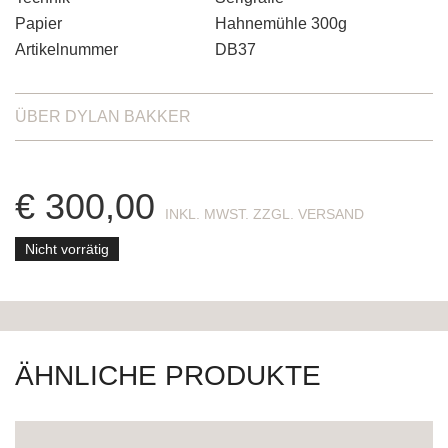
Papier
Hahnemühle 300g
Artikelnummer
DB37
ÜBER
DYLAN BAKKER
€
300,00
ENTHÄLT 19% MWST. ZZGL. VERSAND
Nicht vorrätig
ÄHNLICHE PRODUKTE