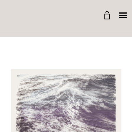
Whitegrid Logo
Menü umschalten