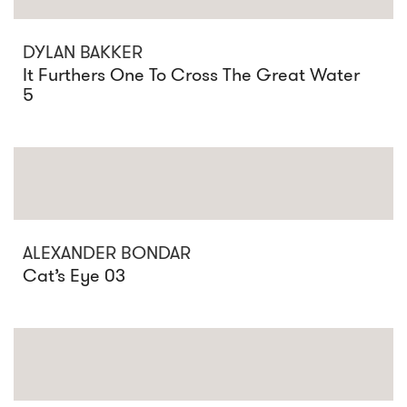
DYLAN BAKKER
It Furthers One To Cross The Great Water
5
ALEXANDER BONDAR
Cat’s Eye 03