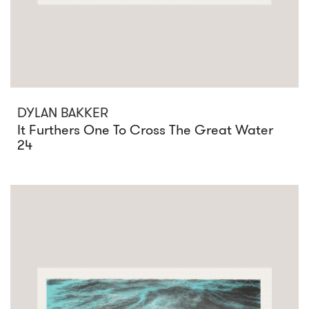
DYLAN BAKKER
It Furthers One To Cross The Great Water
24