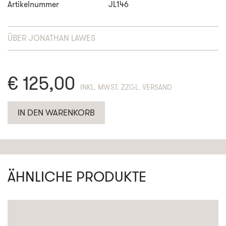
Artikelnummer
JL146
ÜBER
JONATHAN LAWES
€
125,00
ENTHÄLT 19% MWST. ZZGL. VERSAND
IN DEN WARENKORB
ÄHNLICHE PRODUKTE