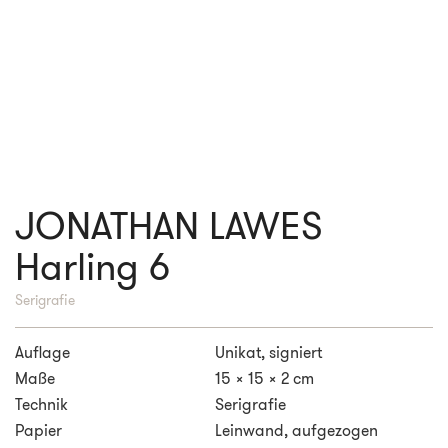
JONATHAN LAWES
Harling 6
Serigrafie
Auflage
Unikat, signiert
Maße
15 x 15 x 2 cm
Technik
Serigrafie
Papier
Leinwand, aufgezogen