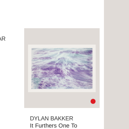
AR
DYLAN BAKKER
It Furthers One To