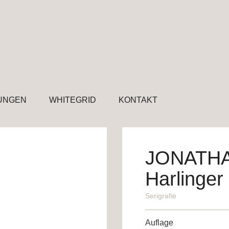
UNGEN
WHITEGRID
KONTAKT
JONATH
Harlinger
Serigrafie
Auflage