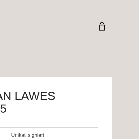
AN LAWES
 5
Unikat, signiert