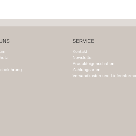
UNS
SERVICE
sum
Kontakt
hutz
Newsletter
Produkteigenschaften
fsbelehrung
Zahlungsarten
Versandkosten und Lieferinforma