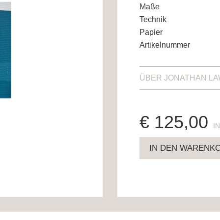
Maße
Technik
Papier
Artikelnummer
ÜBER
JONATHAN L
€
125,00
E
IN DEN WARENK