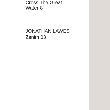
Cross The Great
Water 8
JONATHAN LAWES
Zenith 03