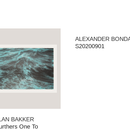
ALEXANDER BOND
S20200901
LAN BAKKER
Furthers One To