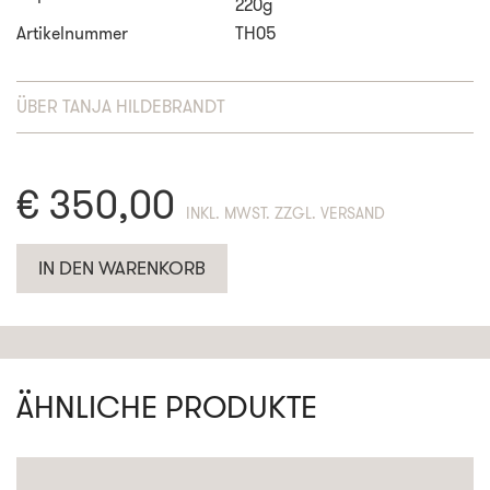
220g
Artikelnummer
TH05
ÜBER
TANJA HILDEBRANDT
€
350,00
ENTHÄLT 19% MWST. ZZGL. VERSAND
IN DEN WARENKORB
ÄHNLICHE PRODUKTE