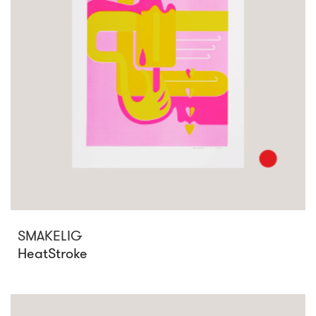
SMAKELIG
HeatStroke