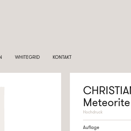
N
WHITEGRID
KONTAKT
CHRISTI
Meteorite
Hochdruck
Auflage