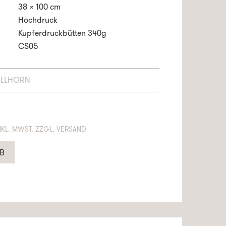
38 x 100 cm
Hochdruck
Kupferdruckbütten 340g
CS05
ELLHORN
NTHÄLT 19% MWST. ZZGL. VERSAND
B