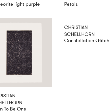
eorite light purple
Petals
CHRISTIAN
SCHELLHORN
Constellation Glitch
ISTIAN
HELLHORN
n To Be One