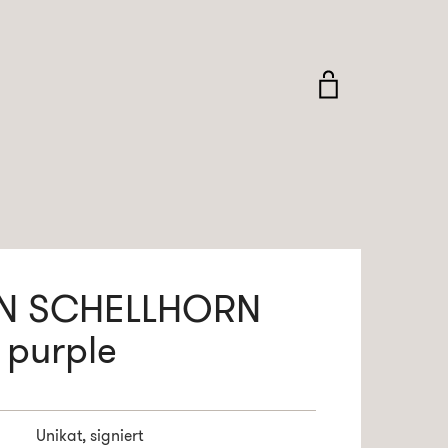
AN SCHELLHORN
 purple
Unikat, signiert