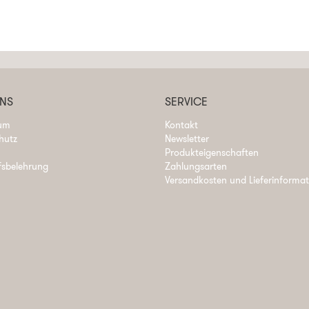
UNS
SERVICE
um
Kontakt
hutz
Newsletter
Produkteigenschaften
fsbelehrung
Zahlungsarten
Versandkosten und Lieferinforma