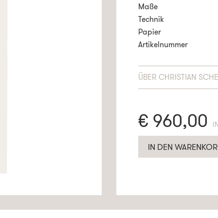
Maße
Technik
Papier
Artikelnummer
ÜBER
CHRISTIAN SCH
€
960,00
E
IN DEN WARENKOR