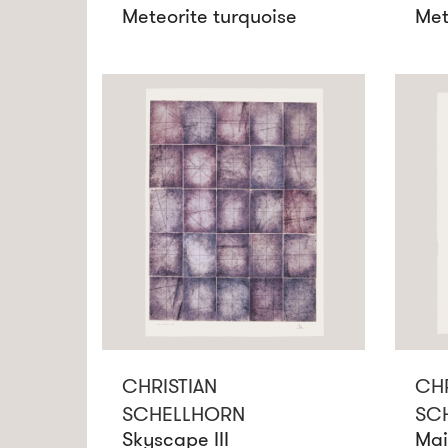
Meteorite turquoise
Met
CHRISTIAN
CHR
SCHELLHORN
SC
Skyscape III
Mai