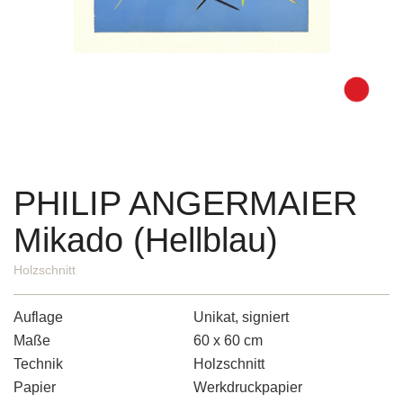
PHILIP ANGERMAIER
Mikado (Hellblau)
Holzschnitt
Auflage
Unikat, signiert
Maße
60 x 60 cm
Technik
Holzschnitt
Papier
Werkdruckpapier