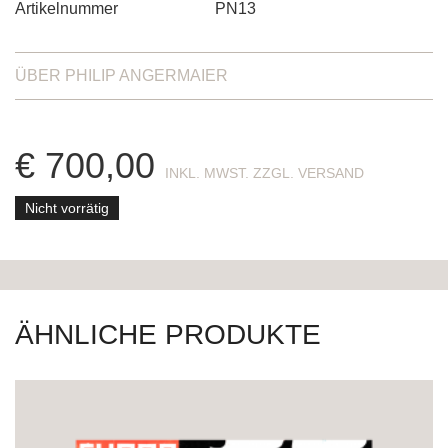
Artikelnummer
PN13
ÜBER
PHILIP ANGERMAIER
€
700,00
ENTHÄLT 19% MWST. ZZGL. VERSAND
Nicht vorrätig
ÄHNLICHE PRODUKTE