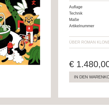
Auflage
Technik
Maße
Artikelnummer
ÜBER
ROMAN KLON
€
1.480,0
IN DEN WARENK