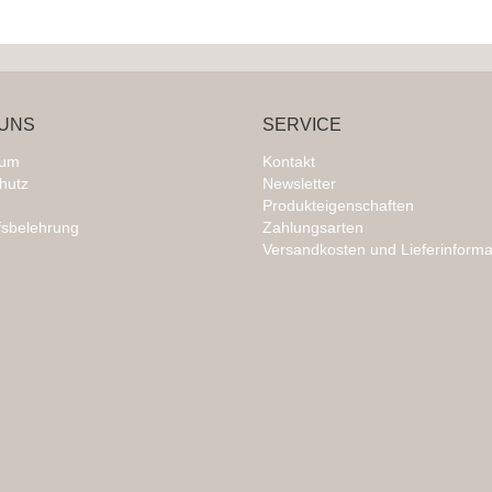
UNS
SERVICE
sum
Kontakt
hutz
Newsletter
Produkteigenschaften
fsbelehrung
Zahlungsarten
Versandkosten und Lieferinforma