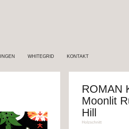
UNGEN
WHITEGRID
KONTAKT
ROMAN 
Moonlit R
Hill
Holzschnitt