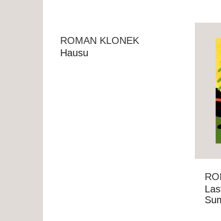
ROMAN KLONEK
Hausu
RO
Las
Su