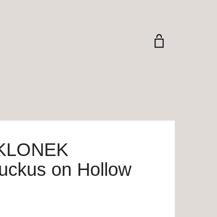
KLONEK
uckus on Hollow