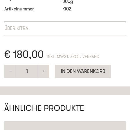
300g
Artikelnummer
KI02
ÜBER
KITRA
€
180,00
ENTHÄLT 19% MWST. ZZGL. VERSAND
IN DEN WARENKORB
ÄHNLICHE PRODUKTE