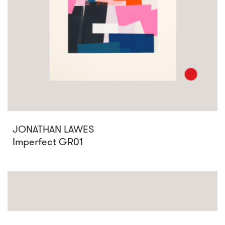
JONATHAN LAWES
Imperfect GR01