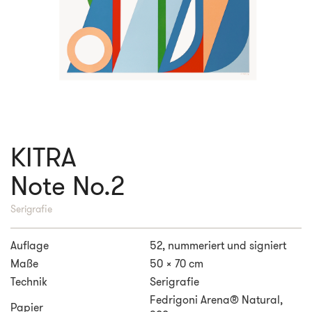
KITRA
Note No.2
Serigrafie
Auflage
52, nummeriert und signiert
Maße
50 x 70 cm
Technik
Serigrafie
Fedrigoni Arena® Natural,
Papier