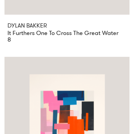
DYLAN BAKKER
It Furthers One To Cross The Great Water
8