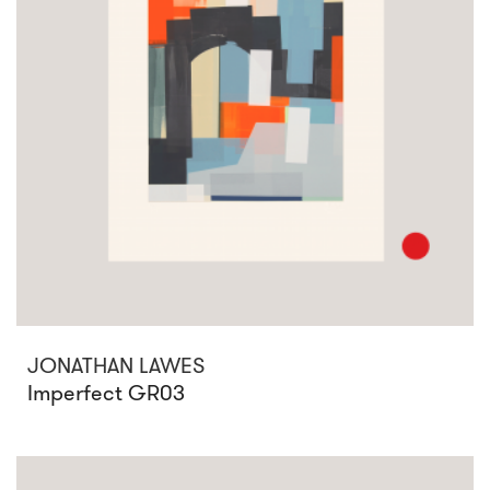
JONATHAN LAWES
Imperfect GR03