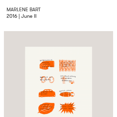
MARLENE BART
2016 | June II