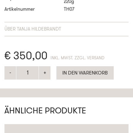
220g
Artikelnummer
TH07
ÜBER
TANJA HILDEBRANDT
€
350,00
ENTHÄLT 19% MWST. ZZGL. VERSAND
IN DEN WARENKORB
ÄHNLICHE PRODUKTE