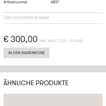
Artikelnummer
AB37
ÜBER
ALEXANDER BONDAR
€
300,00
ENTHÄLT 19% MWST. ZZGL. VERSAND
IN DEN WARENKORB
ÄHNLICHE PRODUKTE