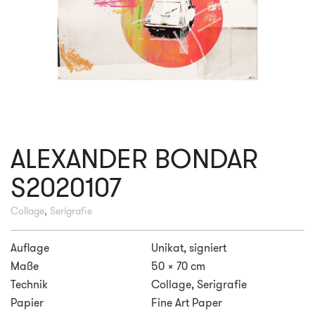
ALEXANDER BONDAR
S2020107
Collage
,
Serigrafie
Auflage
Unikat, signiert
Maße
50 x 70 cm
Technik
Collage, Serigrafie
Papier
Fine Art Paper