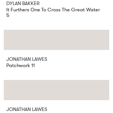
DYLAN BAKKER
It Furthers One To Cross The Great Water
5
JONATHAN LAWES
Patchwork 11
JONATHAN LAWES