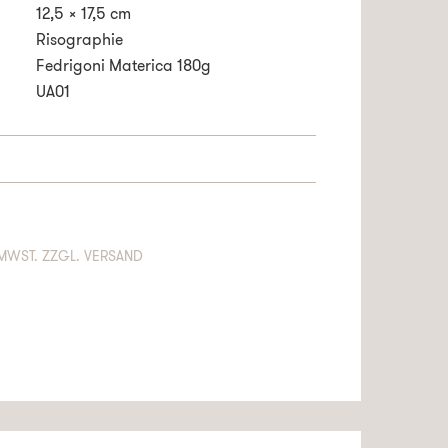
12,5 x 17,5 cm
Risographie
Fedrigoni Materica 180g
UA01
LT 19% MWST. ZZGL. VERSAND