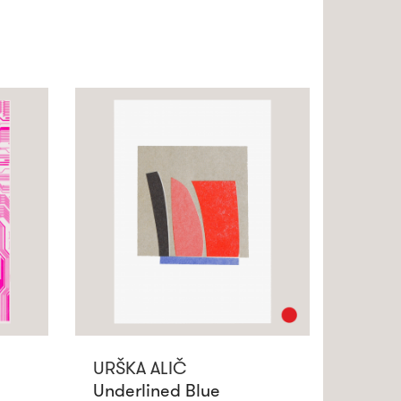
URŠKA ALIČ
Underlined Blue