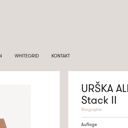
N
WHITEGRID
KONTAKT
URŠKA AL
Stack II
Risographie
Auflage