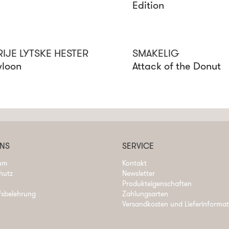
Edition
IJE LYTSKE HESTER
SMAKELIG
loon
Attack of the Donut
UNS
SERVICE
um
Kontakt
hutz
Newsletter
Produkteigenschaften
fsbelehrung
Zahlungsarten
Versandkosten und Lieferinforma