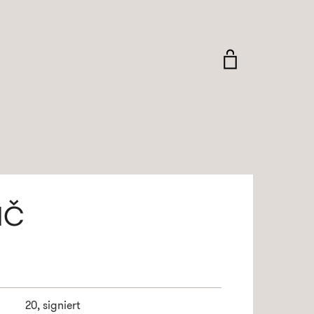
IČ
20, signiert