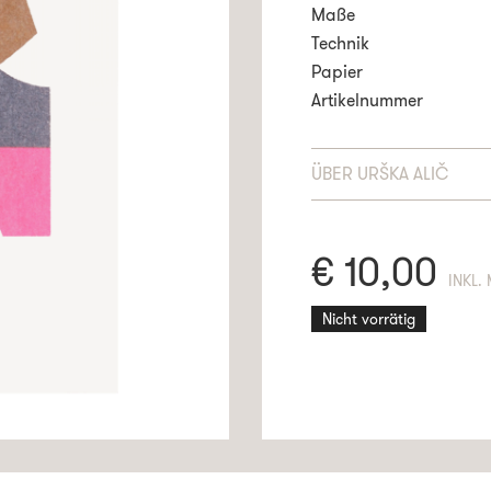
Maße
Technik
Papier
Artikelnummer
ÜBER
URŠKA ALIČ
€
10,00
ENTHÄ
Nicht vorrätig