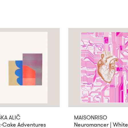
KA ALIČ
MAISONRISO
t-Cake Adventures
Neuromancer | White