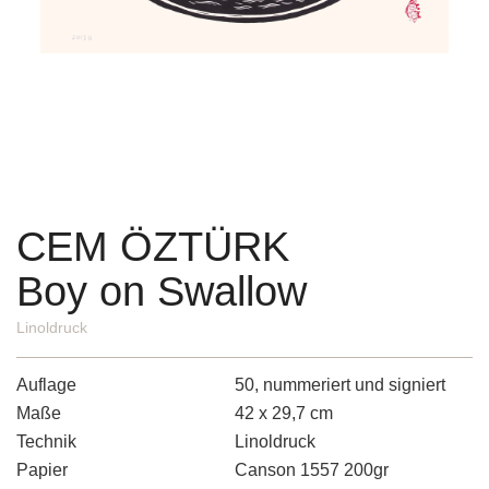
CEM ÖZTÜRK
Boy on Swallow
Linoldruck
Auflage
50, nummeriert und signiert
Maße
42 x 29,7 cm
Technik
Linoldruck
Papier
Canson 1557 200gr