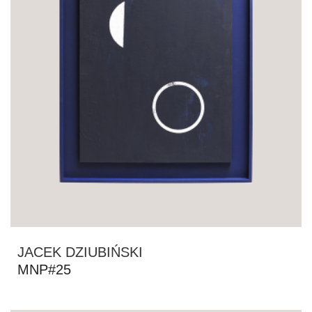
JACEK DZIUBIŃSKI
MNP#25