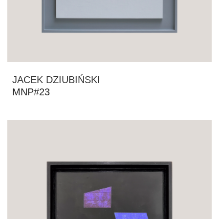
JACEK DZIUBIŃSKI
MNP#23