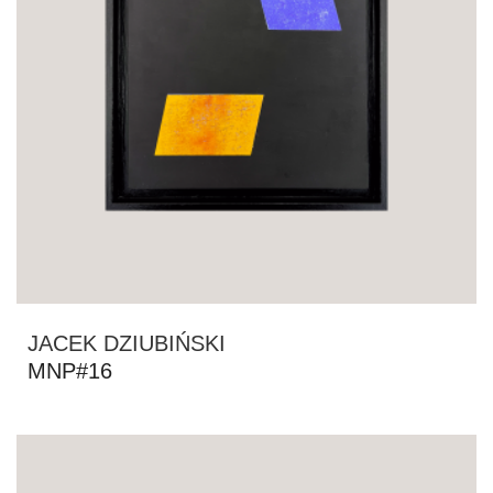
JACEK DZIUBIŃSKI
MNP#16