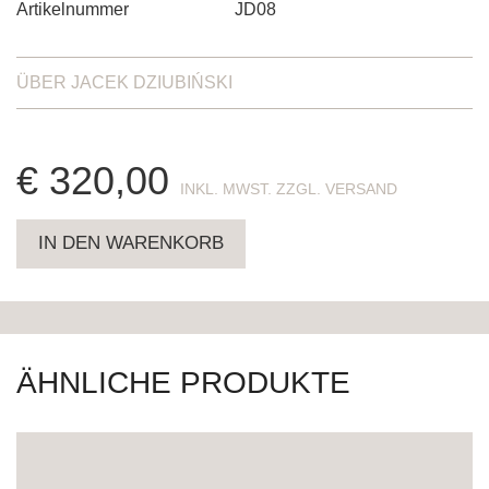
Artikelnummer
JD08
ÜBER
JACEK DZIUBIŃSKI
€
320,00
ENTHÄLT 19% MWST. ZZGL. VERSAND
IN DEN WARENKORB
ÄHNLICHE PRODUKTE