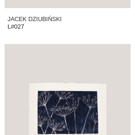
JACEK DZIUBIŃSKI
L#027