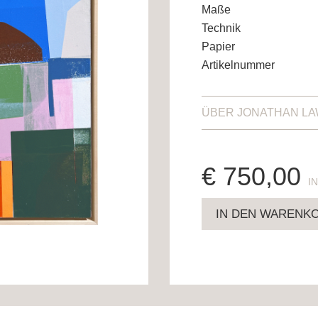
Maße
Technik
Papier
Artikelnummer
ÜBER
JONATHAN L
€
750,00
E
IN DEN WARENK