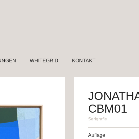
UNGEN
WHITEGRID
KONTAKT
JONATH
CBM01
Serigrafie
Auflage