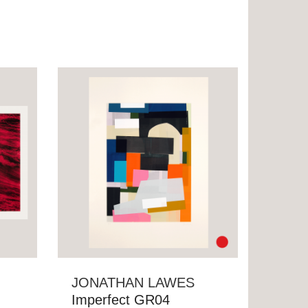
JONATHAN LAWES
Imperfect GR04