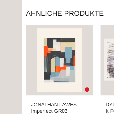
ÄHNLICHE PRODUKTE
JONATHAN LAWES
DY
Imperfect GR03
It 