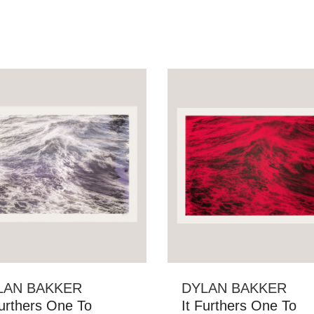
LAN BAKKER
DYLAN BAKKER
Furthers One To
It Furthers One To