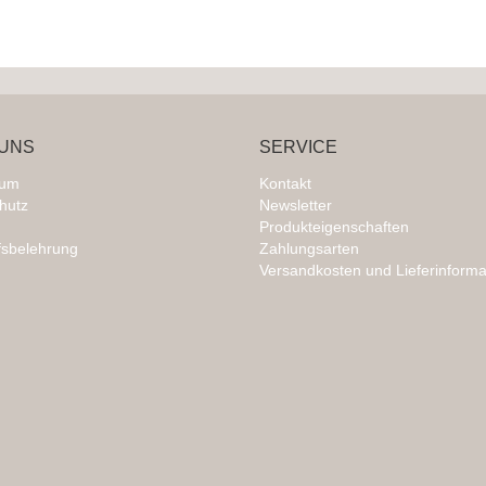
UNS
SERVICE
sum
Kontakt
hutz
Newsletter
Produkteigenschaften
fsbelehrung
Zahlungsarten
Versandkosten und Lieferinforma