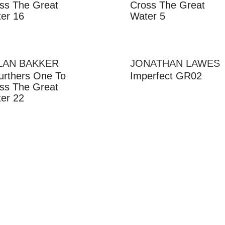
ss The Great
Cross The Great
er 16
Water 5
LAN BAKKER
JONATHAN LAWES
Furthers One To
Imperfect GR02
ss The Great
er 22