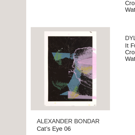
Cro
Wat
DY
It 
Cro
Wat
ALEXANDER BONDAR
Cat’s Eye 06