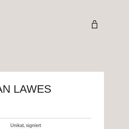
AN LAWES
Unikat, signiert