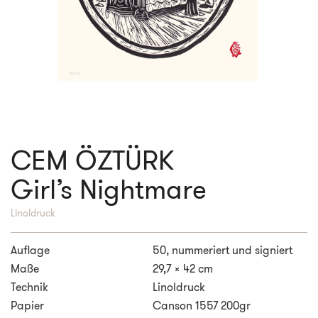
CEM ÖZTÜRK
Girl’s Nightmare
Linoldruck
Auflage
50, nummeriert und signiert
Maße
29,7 x 42 cm
Technik
Linoldruck
Papier
Canson 1557 200gr