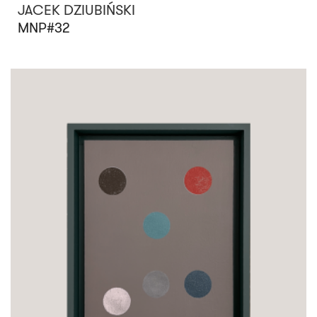
JACEK DZIUBIŃSKI
MNP#32