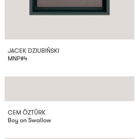
JACEK DZIUBIŃSKI
MNP#4
CEM ÖZTÜRK
Boy on Swallow