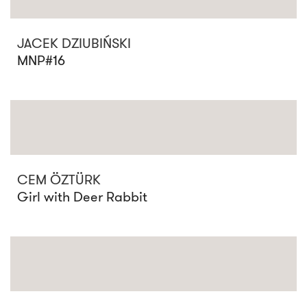
JACEK DZIUBIŃSKI
MNP#16
CEM ÖZTÜRK
Girl with Deer Rabbit