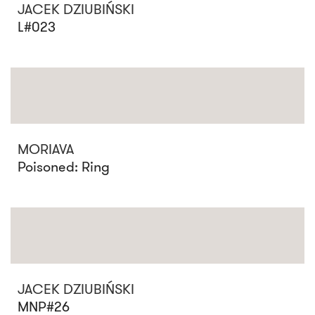
JACEK DZIUBIŃSKI
L#023
MORIAVA
Poisoned: Ring
JACEK DZIUBIŃSKI
MNP#26