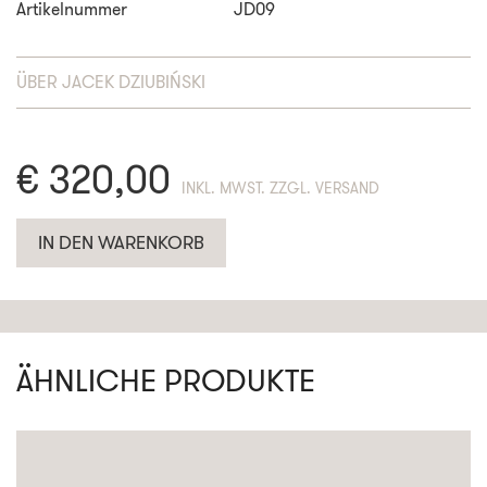
Artikelnummer
JD09
ÜBER
JACEK DZIUBIŃSKI
€
320,00
ENTHÄLT 19% MWST. ZZGL. VERSAND
IN DEN WARENKORB
ÄHNLICHE PRODUKTE