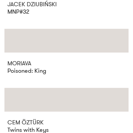
JACEK DZIUBIŃSKI
MNP#32
MORIAVA
Poisoned: King
CEM ÖZTÜRK
Twins with Keys