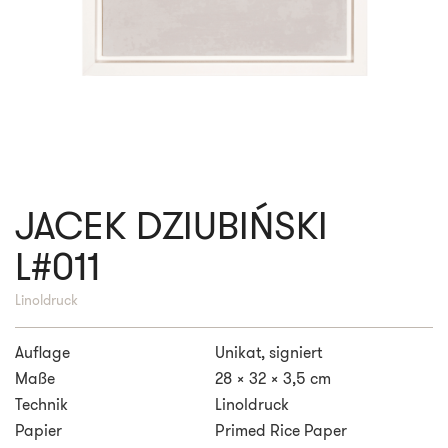
JACEK DZIUBIŃSKI
L#011
Linoldruck
Auflage
Unikat, signiert
Maße
28 x 32 x 3,5 cm
Technik
Linoldruck
Papier
Primed Rice Paper