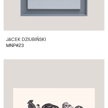
JACEK DZIUBIŃSKI
MNP#23