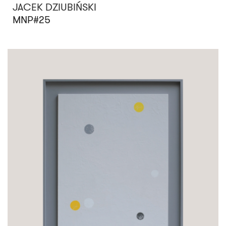
JACEK DZIUBIŃSKI
MNP#25