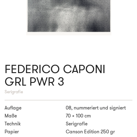
FEDERICO CAPONI
GRL PWR 3
Serigrafie
Auflage
08, nummeriert und signiert
Maße
70 x 100 cm
Technik
Serigrafie
Papier
Canson Edition 250 gr