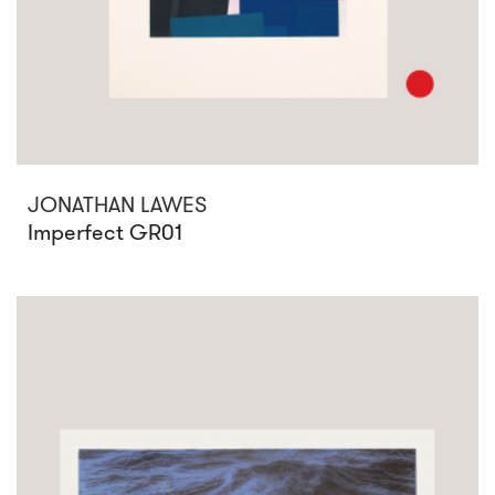
JONATHAN LAWES
Imperfect GR01