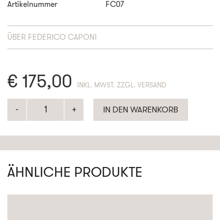
Artikelnummer
FC07
ÜBER
FEDERICO CAPONI
€
175,00
ENTHÄLT 19% MWST. ZZGL. VERSAND
IN DEN WARENKORB
ÄHNLICHE PRODUKTE