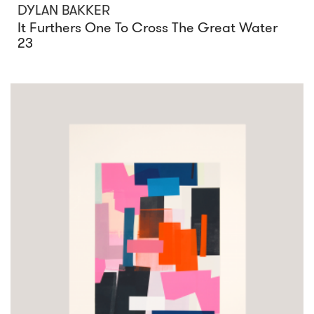
DYLAN BAKKER
It Furthers One To Cross The Great Water
23