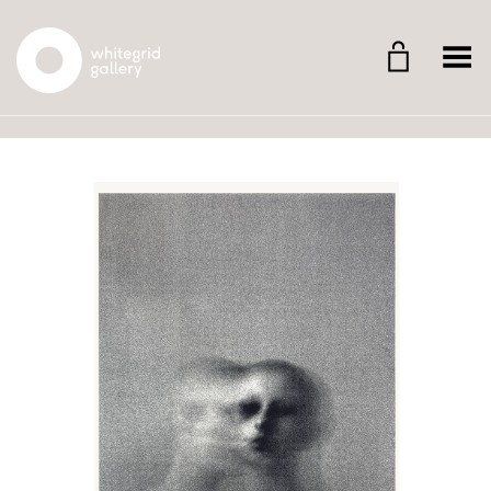
Whitegrid Logo
Menü umschalten