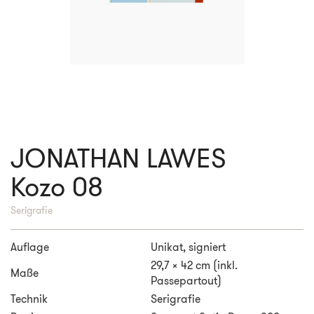
JONATHAN LAWES
Kozo 08
Serigrafie
Auflage
Unikat, signiert
29,7 x 42 cm (inkl.
Maße
Passepartout)
Technik
Serigrafie