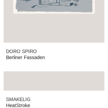
DORO SPIRO
Berliner Fassaden
SMAKELIG
HeatStroke