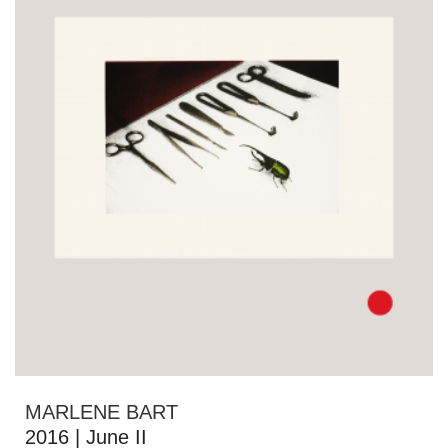
MARLENE BART
2016 | June II