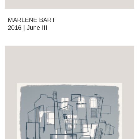
MARLENE BART
2016 | June III