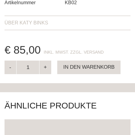
Artikelnummer
KB02
ÜBER
KATY BINKS
€
85,00
ENTHÄLT 19% MWST. ZZGL. VERSAND
IN DEN WARENKORB
ÄHNLICHE PRODUKTE