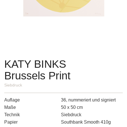
KATY BINKS
Brussels Print
Siebdruck
Auflage
36, nummeriert und signiert
Maße
50 x 50 cm
Technik
Siebdruck
Papier
Southbank Smooth 410g