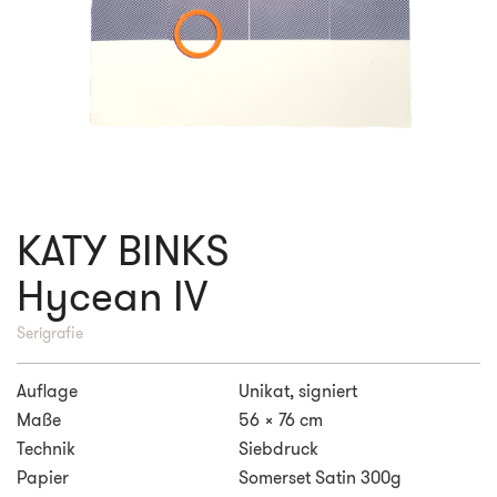
KATY BINKS
Hycean IV
Serigrafie
Auflage
Unikat, signiert
Maße
56 x 76 cm
Technik
Siebdruck
Papier
Somerset Satin 300g