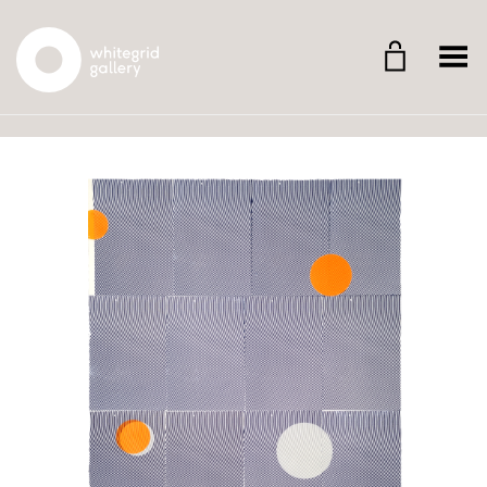
Whitegrid Logo
Menü umschalten