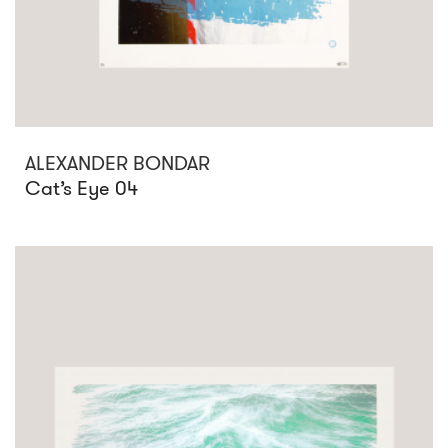
ALEXANDER BONDAR
Cat’s Eye 04