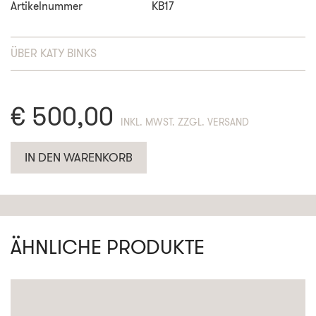
Artikelnummer
KB17
ÜBER
KATY BINKS
€
500,00
ENTHÄLT 19% MWST. ZZGL. VERSAND
IN DEN WARENKORB
ÄHNLICHE PRODUKTE