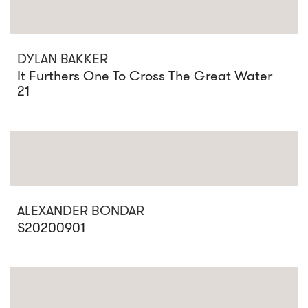
DYLAN BAKKER
It Furthers One To Cross The Great Water
21
ALEXANDER BONDAR
S20200901