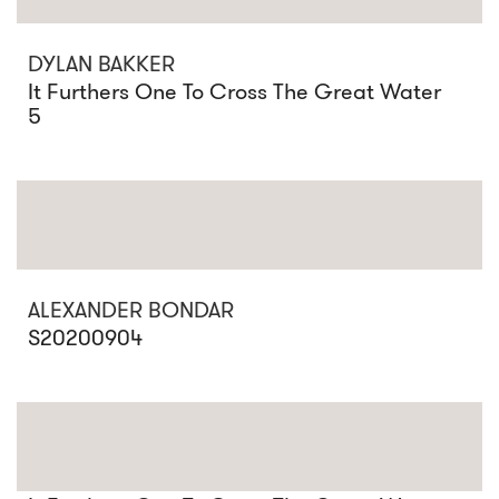
DYLAN BAKKER
It Furthers One To Cross The Great Water
5
ALEXANDER BONDAR
S20200904