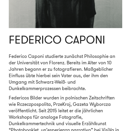
FEDERICO CAPONI
Federico Caponi studierte zunächst Philosophie an
der Universität von Florenz. Bereits im Alter von 10
Jahren begann er zu fotografieren. Maßgeblicher
Einfluss übte hierbei sein Vater aus, der ihm den
Umgang mit Schwarz-Weiß- und
Dunkelkammerprozessen beibrachte.
Federicos Bilder wurden in polnischen Zeitschriften
wie Rczeczpospolita, PrzeKroj, Gazeta Wyborcza
veröffentlicht. Seit 2015 leitet er die jährlichen
Workshops für analoge Fotografie,
Dunkelkammertechnik und visuelle Erzählkunst
“Photobooklet, un’esperienza narrativa” bei VisiVa in